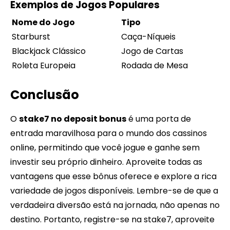
Exemplos de Jogos Populares
Nome do Jogo
Tipo
Starburst
Caça-Níqueis
Blackjack Clássico
Jogo de Cartas
Roleta Europeia
Rodada de Mesa
Conclusão
O
stake7 no deposit bonus
é uma porta de
entrada maravilhosa para o mundo dos cassinos
online, permitindo que você jogue e ganhe sem
investir seu próprio dinheiro. Aproveite todas as
vantagens que esse bônus oferece e explore a rica
variedade de jogos disponíveis. Lembre-se de que a
verdadeira diversão está na jornada, não apenas no
destino. Portanto, registre-se na stake7, aproveite