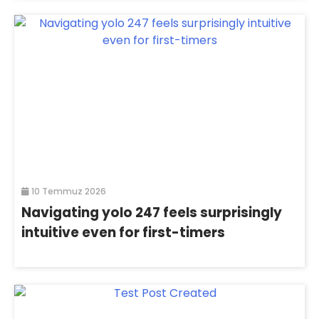
10 Temmuz 2026
Navigating yolo 247 feels surprisingly
intuitive even for first-timers