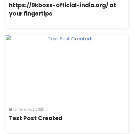
https://9kboss-official-india.org/ at
your fingertips
10 Temmuz 2026
Test Post Created