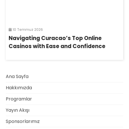
10 Temmuz 2026
Navigating Curacao’s Top Online
Casinos with Ease and Confidence
Ana Sayfa
Hakkımızda
Programlar
Yayın Akışı
Sponsorlarımız