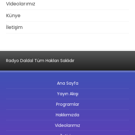
Videolarımız
Künye
İletişim
Radyo Daldal Tüm Hakları Saklıdır
Ana Sayfa
Yayın Akışı
Programlar
Hakkımızda
Videolarımız