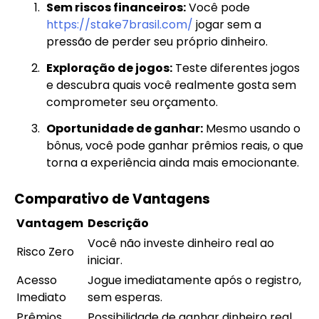
Sem riscos financeiros:
Você pode
https://stake7brasil.com/
jogar sem a
pressão de perder seu próprio dinheiro.
Exploração de jogos:
Teste diferentes jogos
e descubra quais você realmente gosta sem
comprometer seu orçamento.
Oportunidade de ganhar:
Mesmo usando o
bônus, você pode ganhar prêmios reais, o que
torna a experiência ainda mais emocionante.
Comparativo de Vantagens
Vantagem
Descrição
Você não investe dinheiro real ao
Risco Zero
iniciar.
Acesso
Jogue imediatamente após o registro,
Imediato
sem esperas.
Prêmios
Possibilidade de ganhar dinheiro real