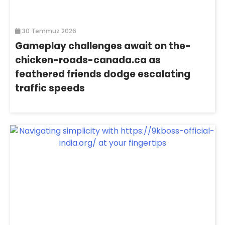
30 Temmuz 2026
Gameplay challenges await on the-
chicken-roads-canada.ca as
feathered friends dodge escalating
traffic speeds