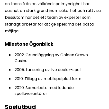
en licens från en välkänd spelmyndighet har
casinot en stark grund inom säkerhet och rättvisa.
Dessutom har det ett team av experter som
ständigt arbetar för att ge spelarna det bästa
möjliga.
Milestone Ögonblick
2002: Grundläggning av Golden Crown
Casino
2005: Lansering av live dealer-spel
2010: Tillägg av mobilspelplattform
2020: Samarbete med ledande
spelleverantörer
Spelutbud