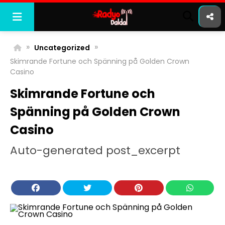
Skip
to
content
»
»
Uncategorized
Skimrande Fortune och Spänning på Golden Crown
Casino
Skimrande Fortune och
Spänning på Golden Crown
Casino
Auto-generated post_excerpt