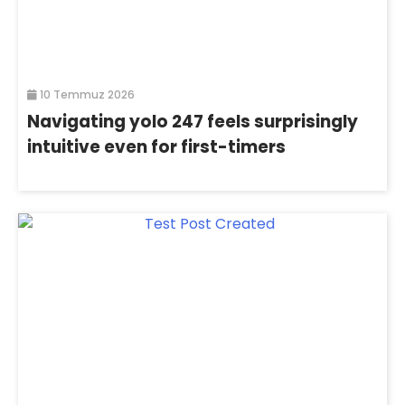
10 Temmuz 2026
Navigating yolo 247 feels surprisingly
intuitive even for first-timers