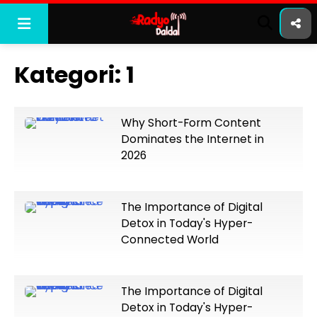
Skip
to
content
Kategori:
1
Why Short-Form Content
Dominates the Internet in
2026
The Importance of Digital
Detox in Today's Hyper-
Connected World
The Importance of Digital
Detox in Today's Hyper-