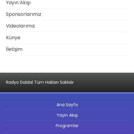
Yayın Akışı
Sponsorlarımız
Videolarımız
Künye
İletişim
Radyo Daldal Tüm Hakları Saklıdır
Ana Sayfa
Yayın Akışı
Programlar