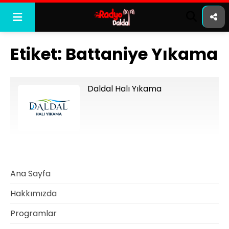
Skip
to
content
Etiket:
Battaniye Yıkama
Daldal Halı Yıkama
Ana Sayfa
Hakkımızda
Programlar