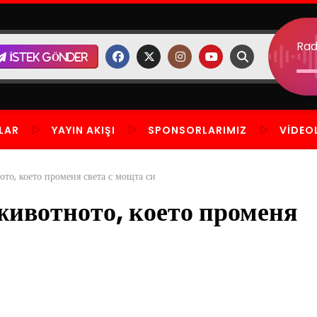
İSTEK GÖNDER
LAR
YAYIN AKIŞI
SPONSORLARIMIZ
VIDEO
ото, което променя света с мощта си
животното, което променя