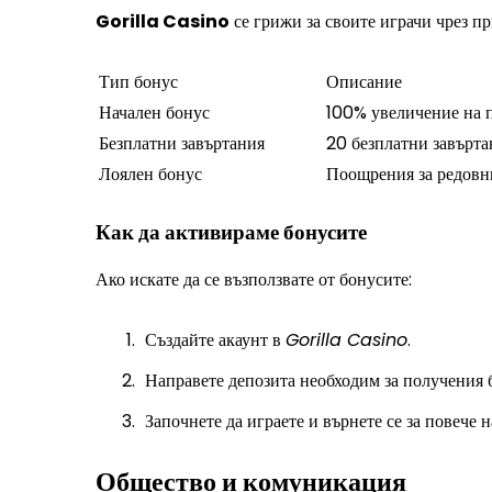
Gorilla Casino
се грижи за своите играчи чрез п
Тип бонус
Описание
Начален бонус
100% увеличение на п
Безплатни завъртания
20 безплатни завърта
Лоялен бонус
Поощрения за редовн
Как да активираме бонусите
Ако искате да се възползвате от бонусите:
Създайте акаунт в
Gorilla Casino
.
Направете депозита необходим за получения 
Започнете да играете и върнете се за повече 
Общество и комуникация