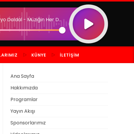
Radyo Daldal - Müziğin Her Dalı
LARIMIZ
KÜNYE
İLETIŞIM
Ana Sayfa
Hakkımızda
Programlar
Yayın Akışı
Sponsorlarımız