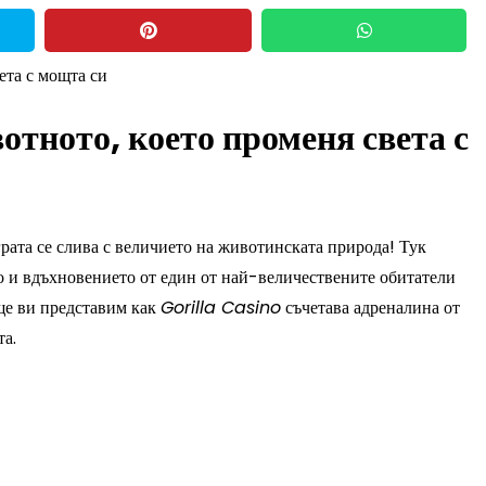
отното, което променя света с
грата се слива с величието на животинската природа! Тук
но и вдъхновението от един от най-величествените обитатели
 ще ви представим как
Gorilla Casino
съчетава адреналина от
та.