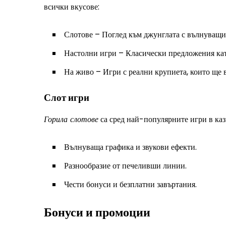
всички вкусове:
Слотове – Поглед към джунглата с вълнуващи
Настолни игри – Класически предложения като
На живо – Игри с реални крупиета, които ще в
Слот игри
Горила слотове
са сред най-популярните игри в каз
Вълнуваща графика и звукови ефекти.
Разнообразие от печеливши линии.
Чести бонуси и безплатни завъртания.
Бонуси и промоции