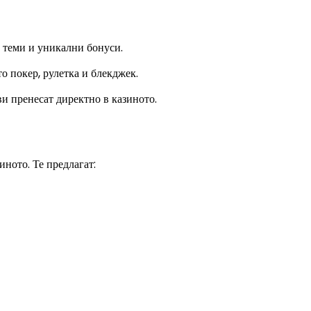
 теми и уникални бонуси.
 покер, рулетка и блекджек.
и пренесат директно в казиното.
иното. Те предлагат: