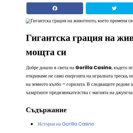
Гигантска грация на жив
мощта си
Добре дошли в света на
Gorilla Casino
, където и
откриваме не само енергията на игралната треска, 
на земното кълбо – горилата. В следващите редове
хазартните предизвикателства с магията на джунгла
Съдържание
История на Gorilla Casino